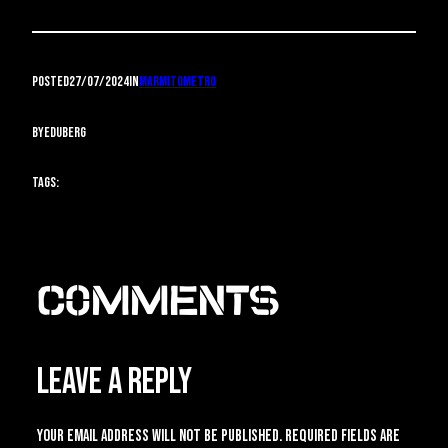
Posted
27/07/2024
in
marmitometro
by
eduberg
Tags:
Comments
Leave a Reply
Your email address will not be published.
Required fields are