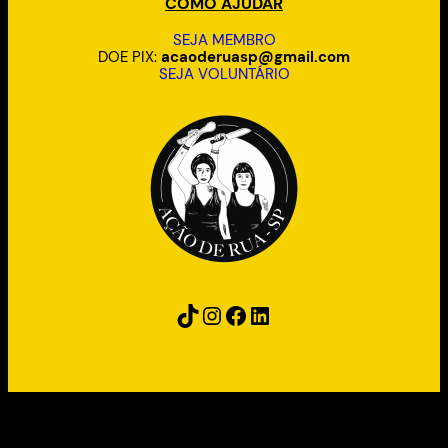
COMO AJUDAR
SEJA MEMBRO
DOE PIX:
acaoderuasp@gmail.com
SEJA VOLUNTÁRIO
TikTok
Instagram
Facebook
LinkedIn