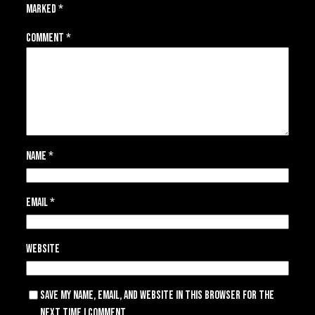
marked
*
Comment
*
Name
*
Email
*
Website
Save my name, email, and website in this browser for the
next time I comment.