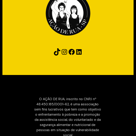
TikTok
Instagram
Facebook
LinkedIn
O AÇÃO DE RUA, inscrito no CNPJ nº 
48.450.185/0001-62, é uma associação 
sem fins lucrativos que tem como objetivo 
o enfrentamento à pobreza e a promoção 
da assistência social, do voluntariado e da 
segurança alimentar e nutricional de 
pessoas em situação de vulnerabilidade 
social.