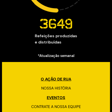
3649
Refeições produzidas
e distribuídas
*Atualização semanal
O AÇÃO DE RUA
NOSSA HISTÓRIA
EVENTOS
CONTRATE A NOSSA EQUIPE